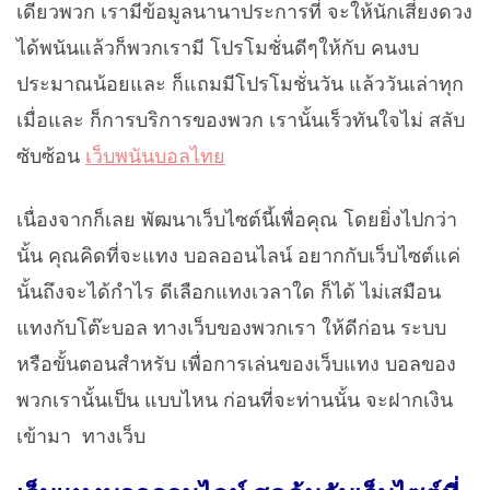
เดียวพวก เรามีข้อมูลนานาประการที่ จะให้นักเสี่ยงดวง
ได้พนันแล้วก็พวกเรามี โปรโมชั่นดีๆให้กับ คนงบ
ประมาณน้อยและ ก็แถมมีโปรโมชั่นวัน แล้ววันเล่าทุก
เมื่อและ ก็การบริการของพวก เรานั้นเร็วทันใจไม่ สลับ
ซับซ้อน
เว็บพนันบอลไทย
เนื่องจากก็เลย พัฒนาเว็บไซต์นี้เพื่อคุณ โดยยิ่งไปกว่า
นั้น คุณคิดที่จะแทง บอลออนไลน์ อยากกับเว็บไซต์แค่
นั้นถึงจะได้กำไร ดีเลือกแทงเวลาใด ก็ได้ ไม่เสมือน
แทงกับโต๊ะบอล ทางเว็บของพวกเรา ให้ดีก่อน ระบบ
หรือขั้นตอนสำหรับ เพื่อการเล่นของเว็บแทง บอลของ
พวกเรานั้นเป็น แบบไหน ก่อนที่จะท่านนั้น จะฝากเงิน
เข้ามา ทางเว็บ