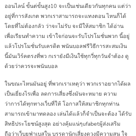
ออนไลน์ ขั้นต่ขั้นสูง10 จะเป็นเช่นเดียวกันทุกคน แต่ว่า
อยู่ที่การสังเกต พวกเราสามารถจะแทงตอน ไหนก็ได้
โดยที่ไม่ต้องกลัว ว่าจะไม่รับ จะมีให้สมาชิก ได้อ่าน
เพื่อเรียนทำความ เข้าใจก่อนจะรับโปรโมชั่นพวก นี้อยู่
แล้วโปรโมชั่นรับเครดิต พนันบอลฟรีวิธีการสะสมเงิน
นี้มันเวิร์คตรงที่พว กเรายังมีเงินใช้ทุกวี่ทุกวันจำต้อง ดู
ด้วยว่าควรจะพนันบอล
ในขณะไหนมันอยู่ ที่พวกเราเหตุว่า พวกเราอยากได้ผล
เป็นเยี่ยงไรเพื่อ ลดการเสี่ยงซึ่งมันจะหมาย ความ
ว่าการได้ทุกทางเว็บที่ให้ โอกาสให้สมาชิกทุกท่าน
สามารถเข้ามาทดลอง เล่นได้แล้วก็จำเป็นจะต้อง ได้รับ
สิทธิประโยชน์สูงสุด อย่างคุ้มแน่ๆufabetผู้ส่งเสริม
ถือว่าเว็บยูฟ่าเบสใน บรรดานักเสี่ยงดวงมีความสน ใจ