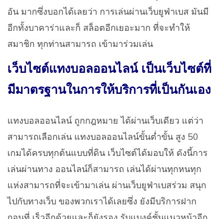
อัน มากซึ่งบอกได้เลยว่า การเล่นผ่านเว็บยูฟ่าเบส มันมี
อีกทั้งบาคาร่าและก็ สล็อตอีกเยอะมาก ที่จะทำให้
สมาชิก ทุกท่านสามารถ เข้ามาร่วมเล่น
เว็บไซต์แทงบอลออนไลน์ เป็นเว็บไซต์ที่
มีมาตรฐานในการให้บริการที่เป็นกันเอง
แทงบอลออนไลน์ ถูกกฎหมาย ได้ผ่านเว็บเดียว แต่ว่า
สามารถเลือกเล่น แทงบอลออนไลน์ขั้นต่ำขั้น สูง 50
เกมได้ครบทุกต้นแบบที่ดิน เว็บไซต์ได้มอบให้ ดังนี้การ
เล่นผ่านทาง ออนไลน์ก็สามารถ เล่นได้ผ่านทุกหนทุก
แห่งสามารถที่จะเข้ามาเล่น ผ่านเว็บยูฟ่าเบสร่วม สนุก
ไปกับทางเว็บ ของพวกเราได้เลยซึ่ง ยังมีบริการฝาก
ถอนที่ เร็วอีกด้วยและก็ยังรอง รับแบงค์ชั้นแนวหน้าอีก