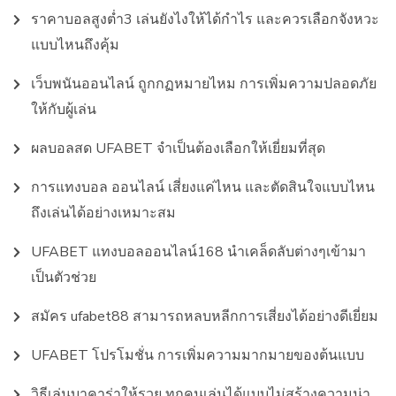
ราคาบอลสูงต่ำ3 เล่นยังไงให้ได้กำไร และควรเลือกจังหวะ
แบบไหนถึงคุ้ม
เว็บพนันออนไลน์ ถูกกฏหมายไหม การเพิ่มความปลอดภัย
ให้กับผู้เล่น
ผลบอลสด UFABET จำเป็นต้องเลือกให้เยี่ยมที่สุด
การแทงบอล ออนไลน์ เสี่ยงแค่ไหน และตัดสินใจแบบไหน
ถึงเล่นได้อย่างเหมาะสม
UFABET แทงบอลออนไลน์168 นำเคล็ดลับต่างๆเข้ามา
เป็นตัวช่วย
สมัคร ufabet88 สามารถหลบหลีกการเสี่ยงได้อย่างดีเยี่ยม
UFABET โปรโมชั่น การเพิ่มความมากมายของต้นแบบ
วิธีเล่นบาคาร่าให้รวย ทุกคนเล่นได้แบบไม่สร้างความน่า