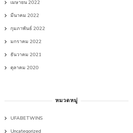
เมษายน 2022
มีนาคม 2022
กุมภาพันธ์ 2022
มกราคม 2022
ธันวาคม 2021
ตุลาคม 2020
หมวดหมู่
UFABETWINS
Uncategorized