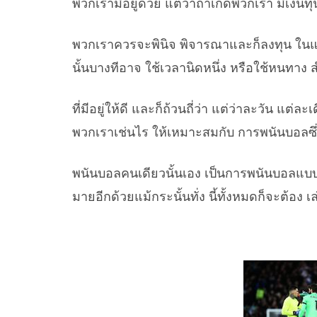
พวกเรามีอยู่ด้วย แต่ว่าถ้าเกิดพวกเรา มีเงินท
พวกเราควรจะพินิจ พิจารณาและก็ลงทุน ในแต
นั้นบางทีอาจ ใช้เวลานิดหนึ่ง หรือใช้หนทา
ที่มีอยู่ให้ดี และก็ถ้วนถี่ว่า แต่ว่าละวัน แ
พวกเราเช่นไร ให้เหมาะสมกับ การพนันบอลซึ่ง
พนันบอลคนเดียวนั้นเอง เป็นการพนันบอลแบบคู่
มายอีกด้วยแม้กระนั้นทั่ง นี้ทั้งหมดก็จะต้อง เล