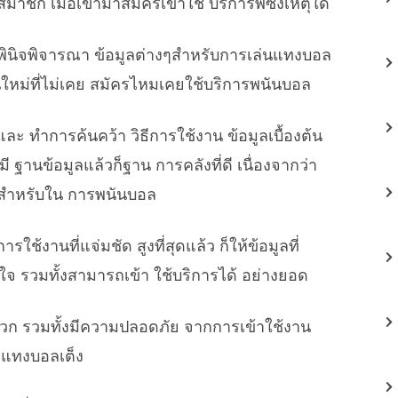
บสมาชิก เมื่อเข้ามาสมัครเข้าใช้ บริการพซึ่งเหตุใด
รถพินิจพิจารณา ข้อมูลต่างๆสำหรับการเล่นแทงบอล
นใหม่ที่ไม่เคย สมัครไหมเคยใช้บริการพนันบอล
ะ ทำการค้นคว้า วิธีการใช้งาน ข้อมูลเบื้องต้น
 ฐานข้อมูลแล้วก็ฐาน การคลังที่ดี เนื่องจากว่า
ารสำหรับใน การพนันบอล
ใช้งานที่แจ่มชัด สูงที่สุดแล้ว ก็ให้ข้อมูลที่
จ รวมทั้งสามารถเข้า ใช้บริการได้ อย่างยอด
ะดวก รวมทั้งมีความปลอดภัย จากการเข้าใช้งาน
ด แทงบอลเต็ง