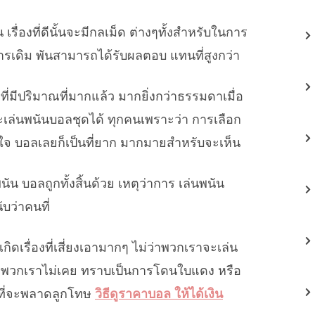
รื่องที่ดีนั้นจะมีกลเม็ด ต่างๆทั้งสำหรับในการ
การเดิม พันสามารถได้รับผลตอบ แทนที่สูงกว่า
่มีปริมาณที่มากแล้ว มากยิ่งกว่าธรรมดาเมื่อ
 จะเล่นพนันบอลชุดได้ ทุกคนเพราะว่า การเลือก
ข้าใจ บอลเลยก็เป็นที่ยาก มากมายสำหรับจะเห็น
ัน บอลถูกทั้งสิ้นด้วย เหตุว่าการ เล่นพนัน
ับว่าคนที่
ิดเรื่องที่เสี่ยงเอามากๆ ไม่ว่าพวกเราจะเล่น
ยงที่พวกเราไม่เคย ทราบเป็นการโดนใบแดง หรือ
ด ที่จะพลาดลูกโทษ
วิธีดูราคาบอล ให้ได้เงิน