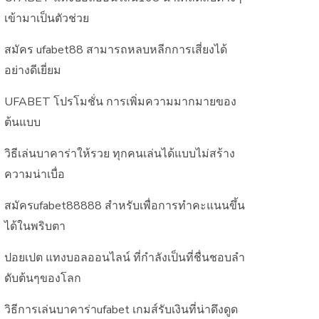
เข้ามาเป็นตัวช่วย
สมัคร ufabet88 สามารถหลบหลีกการเสี่ยงได้
อย่างดีเยี่ยม
UFABET โปรโมชั่น การเพิ่มความมากมายของ
ต้นแบบ
วิธีเล่นบาคาร่าให้รวย ทุกคนเล่นได้แบบไม่สร้าง
ความน่าเบื่อ
สมัครufabet88888 สำหรับเพื่อการทำคะแนนขึ้น
ได้ในพริบตา
ปอยเปต แทงบอลออนไลน์ ที่กำลังเป็นที่ชื่นชอบลำ
ดับต้นๆของโลก
วิธีการเล่นบาคาร่าufabet เกมส์รับเงินที่น่าดึงดูด