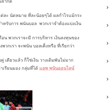
ุนจำกัด
่ละ นัดหมาย ที่ละน้อยๆได้ ผลกำไรแม้กระ
ง สำหรับการ พนันบอล พวกเราจำต้องแบ่งเงิน
ต่ละเดือน พวกเราจะมี การบริหาร เงินลงทุนของ
พวกเรา จะพนัน บอลเต็งหรือ ที่เรียกว่า
 เดียวแล้ว ก็ใช่เงิน วางเดิมพันไม่มาก
่าเรียนมอง กลุ่มที่ได้
แอพ พนันออนไลน์