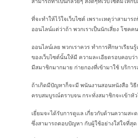
สามารถทำเป็นกล้วยๆ สิ่งดีๆที่เว็บไซต์มีให้กั
ที่จะทำให้ไว้ใจเว็บไซต์ เพราะเหตุว่าสามา
ออนไลน์แต่ว่าถ้า พวกเราเป็นนักเสี่ยง โชคค
ออนไลน์เลย พวกเราควร ทำการศึกษาเรียนรู้แล
ของเว็บไซต์นั้นให้มี ความละเอียดรอบคอบว่ามี
มีสมาชิกมากมาย ก่ายกองที่เข้ามาใช้ บริก
ถ้าเกิดมีปัญหาก็จะมี พนันงานสอนหนังสือ วิธีการ
ครบสมบูรณ์ตราบจน กระทั่งสมาชิกจะเข้าหัวใ
เยี่ยมจะได้รับการดูแล เกี่ยวกับด้านความส
ซึ่งสามารถตอบปัญหา กับผู้ใช้อย่างใส่ใจที่สุ