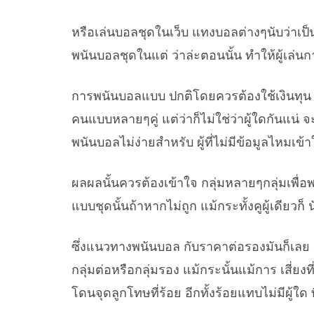
หรือเล่นบอลชุดในเว็บ แทงบอลต่างๆนับว่าเป็น เ
พนันบอลชุดในแต่ ว่าล่ะตอนนั้น ทำให้ผู้เล่น
การพนันบอลแบบ ปกติโดยควรต้องใช้เงินทุน ที
คนแบบหลายๆคู่ แต่ว่าก็ไม่ใช่ว่าผู้ใดกันแน่
พนันบอลไม่ง่ายสำหรับ ผู้ที่ไม่มีข้อมูลไหมเ
ผลผลนั้นควรต้องเข้าใจ กลุ่มหลายๆกลุ่มเพื่อพน
แบบชุดนั้นถ้าหากไม่ถูก แม้กระทั้งคูผู้เดียวก็ น
ซึ่งแนวทางพนันบอล กับราคาต่อรองมันก็เลย เก
กลุ่มต่อหรือกลุ่มรอง แม้กระนั้นแม้การ เสี่
โดนจุดลูกโทษที่ร้อย อีกทั้งร้อยแทบไม่มีผู้ใ