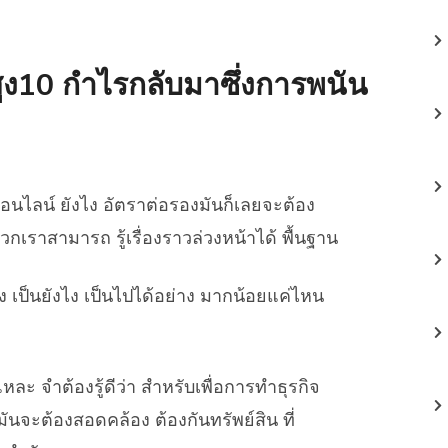
สูง10 กำไรกลับมาซึ่งการพนัน
นไลน์ ยังไง อัตราต่อรองมันก็เลยจะต้อง
พวกเราสามารถ รู้เรื่องราวล่วงหน้าได้ พื้นฐาน
ง เป็นยังไง เป็นไปได้อย่าง มากน้อยแค่ไหน
ละ จำต้องรู้ดีว่า สำหรับเพื่อการทำธุรกิจ
นจะต้องสอดคล้อง ต้องกันทรัพย์สิน ที่