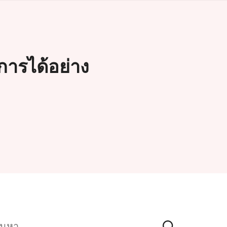
ารได้อย่าง
้นหา