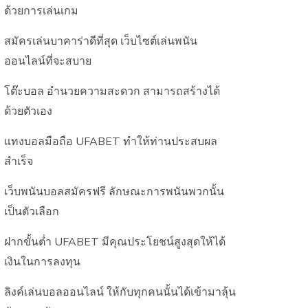
ด้วยการเล่นเกม
สมัครเล่นบาคาร่าดีที่สุด เว็บไซต์เล่นพนัน
ออนไลน์ที่จะสบาย
โต๊ะบอล อำนวยความสะดวก สามารถสร้างได้
ด้วยตัวเอง
แทงบอลมือถือ UFABET ทำให้ท่านประสบผล
สำเร็จ
เว็บพนันบอลสมัครฟรี ลักษณะการพนันพวกนั้น
เป็นตัวเลือก
ฝากขั้นต่ำ UFABET มีคุณประโยชน์สูงสุดให้ได้
เงินในการลงทุน
ลิงค์เล่นบอลออนไลน์ ให้กับทุกคนนั้นได้เข้ามาลุ้น