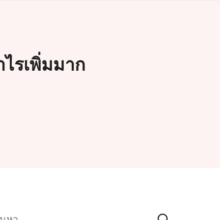
ำไรเพิ่มมาก
้นหา