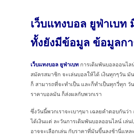
เว็บแทงบอล ยูฟ่าเบท ม
ทั้งยังมีข้อมูล ข้อมูล
เว็บแทงบอล ยูฟ่าเบท
การเดิมพันบอลออนไลน์
สมัครสมาชิก จะเล่นบอลให้ได้ เงินทุกๆวัน 
ก็ สามารถที่จะทำเป็น และก็ทำเป็นทุกวี่ทุก ว
ราคาบอลมัน ก็ส่งผลกับพวกเรา
ซึ่งวันนี้พวกเราจะเบาๆมา เฉลยคำตอบกันว่า 
ได้เงินแต่ ละวันการเดิมพันบอลออนไลน์ เล่นU
อาจจะเลือกเล่น กับราคาที่มันขึ้นลงช้านี่แห