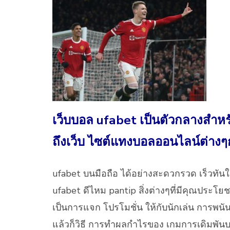
เว็บบอล ufabet เป็นตัวกลางสำหรั
ถึงเว็บ ไซต์แทงบอลออนไลน์ต่างๆกล
ufabet บนมือถือ ได้อย่างสะดวกรวด เร็วทันใ
ufabet ดีไหม pantip สิ่งต่างๆที่มีคุณประโย
เป็นการแจก โปรโมชั่น ให้กับนักเล่น การพน
แล้วก็วิธี การทำผลกำไรของ เกมการเดิมพัน