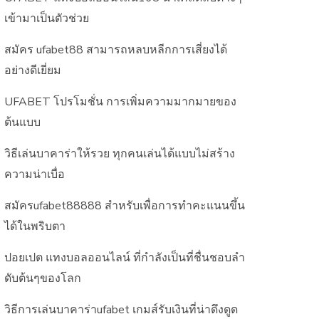
เข้ามาเป็นตัวช่วย
สมัคร ufabet88 สามารถหลบหลีกการเสี่ยงได้
อย่างดีเยี่ยม
UFABET โปรโมชั่น การเพิ่มความมากมายของ
ต้นแบบ
วิธีเล่นบาคาร่าให้รวย ทุกคนเล่นได้แบบไม่สร้าง
ความน่าเบื่อ
สมัครufabet88888 สำหรับเพื่อการทำคะแนนขึ้น
ได้ในพริบตา
ปอยเปต แทงบอลออนไลน์ ที่กำลังเป็นที่ชื่นชอบลำ
ดับต้นๆของโลก
วิธีการเล่นบาคาร่าufabet เกมส์รับเงินที่น่าดึงดูด