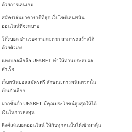
ด้วยการเล่นเกม
สมัครเล่นบาคาร่าดีที่สุด เว็บไซต์เล่นพนัน
ออนไลน์ที่จะสบาย
โต๊ะบอล อำนวยความสะดวก สามารถสร้างได้
ด้วยตัวเอง
แทงบอลมือถือ UFABET ทำให้ท่านประสบผล
สำเร็จ
เว็บพนันบอลสมัครฟรี ลักษณะการพนันพวกนั้น
เป็นตัวเลือก
ฝากขั้นต่ำ UFABET มีคุณประโยชน์สูงสุดให้ได้
เงินในการลงทุน
ลิงค์เล่นบอลออนไลน์ ให้กับทุกคนนั้นได้เข้ามาลุ้น