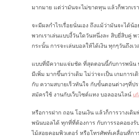
มากมาย แต่ว่ามันจะไม่ขาดทุน แล้วก็พวกเร
จะมีผลกำไรเรื่อยนั่นเอง ถึงแม้ว่ามันจะได้น้
พวกเราเล่นแบบงี้วันใดวันหนึ่งละ สิบยี่สิบคู่
กระนั้น การจะเล่นบอลให้ได้เงิน ทุกๆวันถึงเว
แบบที่มีความแจ่มชัด ที่สุดตอนนี้กับการพนัน 
มีเพิ่ม มากขึ้นกว่าเดิม ไม่ว่าจะเป็น เกมกา
กับ ความสบายเร็วทันใจ กับขั้นตอนต่างๆที่ป
สมัครใช้ งานกับเว็บไซต์แทง บอลออนไลน์
uf
หรือการฝาก ถอน โอนเงิน แล้วก็การวางเดิมพ
พนันบอลได้ ทุกที่ที่ต้องการ กับการรอคอยงรับ 
ไม้สอยคอมพิวเตอร์ หรือโทรศัพท์เคลื่อนที่กา