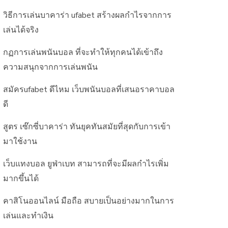
วิธีการเล่นบาคาร่า ufabet สร้างผลกำไรจากการ
เล่นได้จริง
กฏการเล่นพนันบอล ที่จะทำให้ทุกคนได้เข้าถึง
ความสนุกจากการเล่นพนัน
สมัครufabet ดีไหม เว็บพนันบอลที่เสนอราคาบอล
ดี
สูตร เซ๊กซี่บาคาร่า ทันยุคทันสมัยที่สุดกับการเข้า
มาใช้งาน
เว็บแทงบอล ยูฟ่าเบท สามารถที่จะมีผลกำไรเพิ่ม
มากขึ้นได้
คาสิโนออนไลน์ มือถือ สบายเป็นอย่างมากในการ
เล่นและทำเงิน