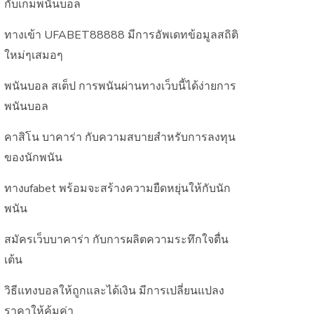
กับเกมพนันบอล
ทางเข้า UFABET88888 มีการอัพเดทข้อมูลสถิติ
ใหม่ๆเสมอๆ
พนันบอล สเต็ป การพนันผ่านทางเว็บนี้ได้ง่ายการ
พนันบอล
คาสิโน บาคาร่า กับความสบายสำหรับการลงทุน
ของนักพนัน
ทางufabet พร้อมจะสร้างความยืดหยุ่นให้กับนัก
พนัน
สมัครเว็บบาคาร่า กับการผลิตความระทึกใจตื่น
เต้น
วิธีแทงบอลให้ถูกและได้เงิน มีการเปลี่ยนแปลง
ราคาให้คุ้มค่า