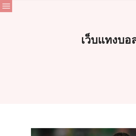
Skip
to
content
เว็บแทงบอล ท