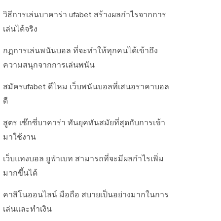
วิธีการเล่นบาคาร่า ufabet สร้างผลกำไรจากการ
เล่นได้จริง
กฏการเล่นพนันบอล ที่จะทำให้ทุกคนได้เข้าถึง
ความสนุกจากการเล่นพนัน
สมัครufabet ดีไหม เว็บพนันบอลที่เสนอราคาบอล
ดี
สูตร เซ๊กซี่บาคาร่า ทันยุคทันสมัยที่สุดกับการเข้า
มาใช้งาน
เว็บแทงบอล ยูฟ่าเบท สามารถที่จะมีผลกำไรเพิ่ม
มากขึ้นได้
คาสิโนออนไลน์ มือถือ สบายเป็นอย่างมากในการ
เล่นและทำเงิน