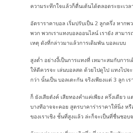
ความระทึกใจแล้วก็ตื่นเต้นได้ตลอดระยะเวล
อัตราราคาบอล เริ่มปรับเป็น 2 ลูกครึ่ง หากพ
พวก พวกเราแทงบอลออนไลน์ เรายัง สามารถที
เหตุ ดังที่กล่าวมาแล้วการเดิมพัน บอลแบบ
สูงต่ำ อย่างงี้เป็นการแทงที่ เหมาะสมกับการ
ให้ดีควรจะ เล่นบอลสด ด้วยไปดูไป แทงไปจะ ส
กว่า นั้นเป็น บอลเตะกัน จริงเพียงแต่ 3 ลูก เร
ก็ ยังเสียตังค์ เสียทองคำแค่เพียง ครึ่งเดีย
บางทีอาจจะคอย สูตรบาคาร่าราคาให้นิ่ง หรือกา
ของเราเชิง ชั้นที่สูงแล้ว ล่ะก็จะเป็นที่ชื่นชอบ