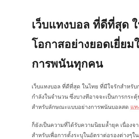
เว็บแทงบอล ที่ดีที่สุด
โอกาสอย่างยอดเยี่ยมให้
การพนันทุกคน
เว็บแทงบอล ที่ดีที่สุด ในไทย ที่มีใจรักสำห
กำลังในจำนวน ซึ่งบางทีอาจจะเป็นการกระตุ้น
สำหรับลักษณะแบบอย่างการพนันบอลสด
แทง
ก็ยังเป็นความที่ได้รับความนิยมล้ำยุค เนื่องจา
สำหรับเพื่อการตั้งระบุในอัตราต่อรองต่างๆในร