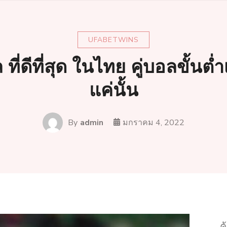
UFABETWINS
ี่ดีที่สุด ในไทย คู่บอลขั้นต่ำเ
แค่นั้น
By
admin
มกราคม 4, 2022
ค