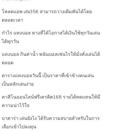
โหลดแอพ ufa356 สามารถวางเดิมพันได้โดย
ตลอดเวลา
กำไร แทงบอล ทางที่ได้โอกาสได้เงินใช้ทุกวันเล่น
ได้ทุกวัน
แทงบอล กินค่าน้ำ พนันบอลเช่นไรให้มั่งคั่งเล่นได้
ตลอด
ตารางแทงบอลวันนี้ เป็นราคาที่เข้าข้างคนเล่น
เป็นหลักเล่นง่าย
คาสิโนออนไลน์ฟรีเครดิต168 รายได้ทดแทนให้มี
ความน่าไว้ใจ
บาคาร่า เล่นยังไง ได้รับความสบายสำหรับในการ
เลือกเข้าไปลงทุน