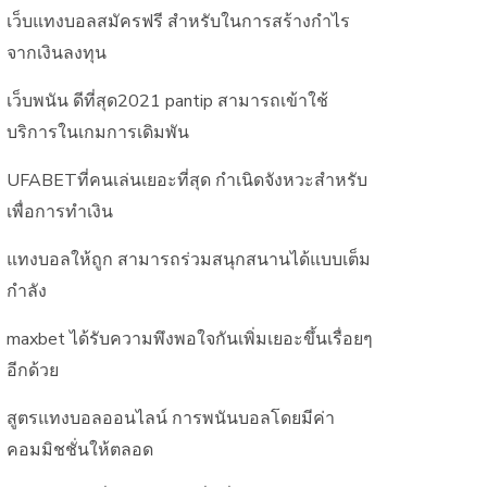
เว็บแทงบอลสมัครฟรี สำหรับในการสร้างกำไร
จากเงินลงทุน
เว็บพนัน ดีที่สุด2021 pantip สามารถเข้าใช้
บริการในเกมการเดิมพัน
UFABETที่คนเล่นเยอะที่สุด กำเนิดจังหวะสำหรับ
เพื่อการทำเงิน
แทงบอลให้ถูก สามารถร่วมสนุกสนานได้แบบเต็ม
กำลัง
maxbet ได้รับความพึงพอใจกันเพิ่มเยอะขึ้นเรื่อยๆ
อีกด้วย
สูตรแทงบอลออนไลน์ การพนันบอลโดยมีค่า
คอมมิชชั่นให้ตลอด