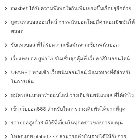
maxbet ได้รับความพึงพอใจกันเพิ่มเยอะขึ้นเรื่อยๆอีกด้วย
สูตรแทงบอลออนไลน์ การพนันบอลโดยมีค่าคอมมิชชั่นให้
ตลอด
รับแทงบอล ที่ได้รับความเชื่อมั่นจากเซียนพนันบอล
เว็บแทงบอล ยูฟ่า โปรโมชั่นสุดคุ้มที่ เว็บคาสิโนออนไลน์
UFABET ทางเข้า เว็บพนันออนไลน์ มีแนวทางที่ดีสำหรับ
ในการเล่น
สมัครเล่นบาคาร่าออนไลน์ วางเดิมพันพนันบอล ที่ได้กำไร
เข้า เว็บบอล888 สำหรับในการวางเดิมพันได้มากที่สุด
ราาบอลสูงต่ำ3 มีวิธีที่เยี่ยมในทุกคราวของการลงทุน
โหลดแอพ ufabet777 สามารถทำเงินรายได้ให้กับการ