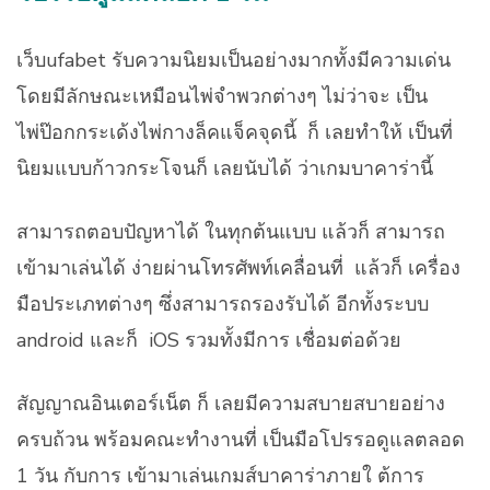
เว็บufabet รับความนิยมเป็นอย่างมากทั้งมีความเด่น
โดยมีลักษณะเหมือนไพ่จำพวกต่างๆ ไม่ว่าจะ เป็น
ไพ่ป๊อกกระเด้งไพ่กางล็คแจ็คจุดนี้ ก็ เลยทำให้ เป็นที่
นิยมแบบก้าวกระโจนก็ เลยนับได้ ว่าเกมบาคาร่านี้
สามารถตอบปัญหาได้ ในทุกต้นแบบ แล้วก็ สามารถ
เข้ามาเล่นได้ ง่ายผ่านโทรศัพท์เคลื่อนที่ แล้วก็ เครื่อง
มือประเภทต่างๆ ซึ่งสามารถรองรับได้ อีกทั้งระบบ
android และก็ iOS รวมทั้งมีการ เชื่อมต่อด้วย
สัญญาณอินเตอร์เน็ต ก็ เลยมีความสบายสบายอย่าง
ครบถ้วน พร้อมคณะทำงานที่ เป็นมือโปรรอดูแลตลอด
1 วัน กับการ เข้ามาเล่นเกมส์บาคาร่าภายใ ต้การ