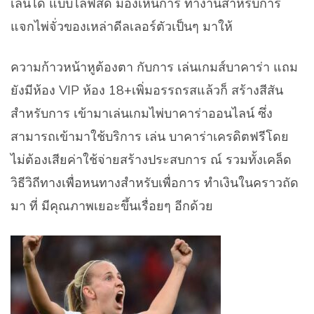
เล่นได้ แบบไลฟ์สด มองเห็นการ ทำงานสำหรับการ
แจกไพ่จั่วของเหล่าดีลเลอร์ตัวเป็นๆ มาให้
ความก้าวหน้าหูต้องตา กับการ เล่นเกมส์บาคาร่า แถม
ยังมีห้อง VIP ห้อง 18+เพิ่มอรรถรสแล้วก็ สร้างสีสัน
สำหรับการ เข้ามาเล่นเกมไพ่บาคาร่าออนไลน์ ซึ่ง
สามารถเข้ามาใช้บริการ เล่น บาคาร่าเครดิตฟรีโดย
ไม่ต้องเสียค่าใช้จ่ายสร้างประสบการ ณ์ รวมทั้งเคล็ด
วิธีวิถีทางเพื่อหนทางสำหรับเพื่อการ ทำเงินในคราวถัด
มา ที่ มีคุณภาพเยอะขึ้นเรื่อยๆ อีกด้วย