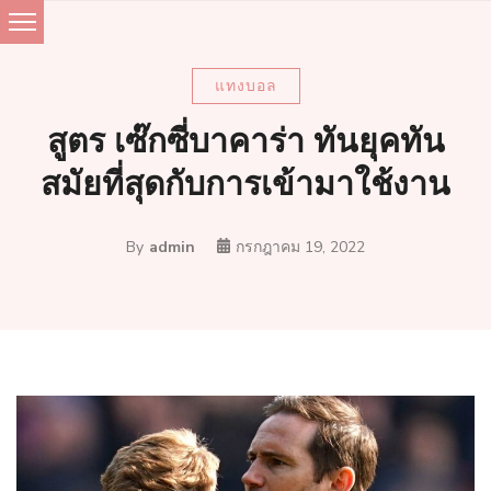
Skip
to
content
แทงบอล
สูตร เซ๊กซี่บาคาร่า ทันยุคทัน
สมัยที่สุดกับการเข้ามาใช้งาน
By
admin
กรกฎาคม 19, 2022