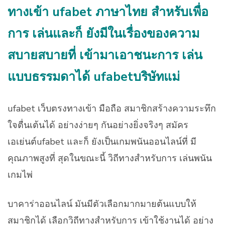
ทางเข้า ufabet ภาษาไทย สำหรับเพื่อ
การ เล่นและก็ ยังมีในเรื่องของความ
สบายสบายที่ เข้ามาเอาชนะการ เล่น
แบบธรรมดาได้ ufabetบริษัทแม่
ufabet เว็บตรงทางเข้า มือถือ สมาชิกสร้างความระทึก
ใจตื่นเต้นได้ อย่างง่ายๆ กันอย่างยิ่งจริงๆ สมัคร
เอเย่นต์ufabet และก็ ยังเป็นเกมพนันออนไลน์ที่ มี
คุณภาพสูงที่ สุดในขณะนี้ วิถีทางสำหรับการ เล่นพนัน
เกมไพ่
บาคาร่าออนไลน์ มันมีตัวเลือกมากมายต้นแบบให้
สมาชิกได้ เลือกวิถีทางสำหรับการ เข้าใช้งานได้ อย่าง