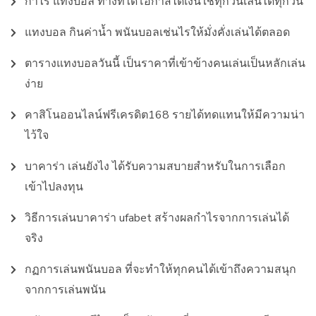
กำไร แทงบอล ทางที่ได้โอกาสได้เงินใช้ทุกวันเล่นได้ทุกวัน
แทงบอล กินค่าน้ำ พนันบอลเช่นไรให้มั่งคั่งเล่นได้ตลอด
ตารางแทงบอลวันนี้ เป็นราคาที่เข้าข้างคนเล่นเป็นหลักเล่น
ง่าย
คาสิโนออนไลน์ฟรีเครดิต168 รายได้ทดแทนให้มีความน่า
ไว้ใจ
บาคาร่า เล่นยังไง ได้รับความสบายสำหรับในการเลือก
เข้าไปลงทุน
วิธีการเล่นบาคาร่า ufabet สร้างผลกำไรจากการเล่นได้
จริง
กฏการเล่นพนันบอล ที่จะทำให้ทุกคนได้เข้าถึงความสนุก
จากการเล่นพนัน