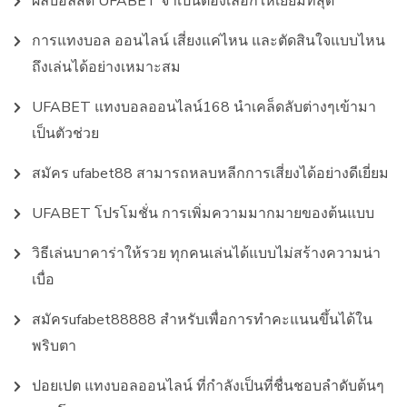
ผลบอลสด UFABET จำเป็นต้องเลือกให้เยี่ยมที่สุด
การแทงบอล ออนไลน์ เสี่ยงแค่ไหน และตัดสินใจแบบไหน
ถึงเล่นได้อย่างเหมาะสม
UFABET แทงบอลออนไลน์168 นำเคล็ดลับต่างๆเข้ามา
เป็นตัวช่วย
สมัคร ufabet88 สามารถหลบหลีกการเสี่ยงได้อย่างดีเยี่ยม
UFABET โปรโมชั่น การเพิ่มความมากมายของต้นแบบ
วิธีเล่นบาคาร่าให้รวย ทุกคนเล่นได้แบบไม่สร้างความน่า
เบื่อ
สมัครufabet88888 สำหรับเพื่อการทำคะแนนขึ้นได้ใน
พริบตา
ปอยเปต แทงบอลออนไลน์ ที่กำลังเป็นที่ชื่นชอบลำดับต้นๆ