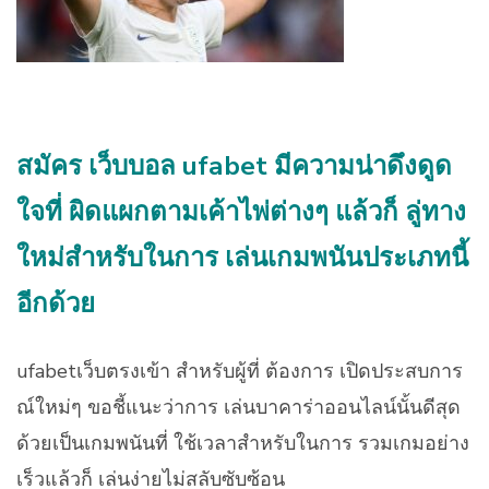
สมัคร เว็บบอล ufabet มีความน่าดึงดูด
ใจที่ ผิดแผกตามเค้าไพ่ต่างๆ แล้วก็ ลู่ทาง
ใหม่สำหรับในการ เล่นเกมพนันประเภทนี้
อีกด้วย
ufabetเว็บตรงเข้า สำหรับผู้ที่ ต้องการ เปิดประสบการ
ณ์ใหม่ๆ ขอชี้แนะว่าการ เล่นบาคาร่าออนไลน์นั้นดีสุด
ด้วยเป็นเกมพนันที่ ใช้เวลาสำหรับในการ รวมเกมอย่าง
เร็วแล้วก็ เล่นง่ายไม่สลับซับซ้อน