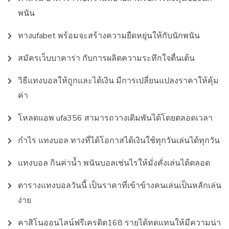
พนัน
ทางufabet พร้อมจะสร้างความยืดหยุ่นให้กับนักพนัน
สมัครเว็บบาคาร่า กับการผลิตความระทึกใจตื่นเต้น
วิธีแทงบอลให้ถูกและได้เงิน มีการเปลี่ยนแปลงราคาให้คุ้ม
ค่า
โหลดแอพ ufa356 สามารถวางเดิมพันได้โดยตลอดเวลา
กำไร แทงบอล ทางที่ได้โอกาสได้เงินใช้ทุกวันเล่นได้ทุกวัน
แทงบอล กินค่าน้ำ พนันบอลเช่นไรให้มั่งคั่งเล่นได้ตลอด
ตารางแทงบอลวันนี้ เป็นราคาที่เข้าข้างคนเล่นเป็นหลักเล่น
ง่าย
คาสิโนออนไลน์ฟรีเครดิต168 รายได้ทดแทนให้มีความน่า