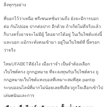
สิ่งทุกๆอย่าง
ที่บอกไว้ว่าเหนือ พรีเซนเทชั่นรวมถึง ยังจะมีการบอก
ต่อ กันไปบ่อย ปากต่อปาก อีกด้วย ถ้าเกิดไม่ดีจริงแล้ว
ก็บางครั้งอาจจะไม่มีผู้ ใดอยากได้อยู่ ในเว็บไซต์แห่งนี้
และบอก แม้กระทั่งคนเข้ามา อยู่ในเว็บไซต์ที่ นี้หรอก
ว่าจริง
ไหมUFABETดียังไง เมื่อเราจำ เป็นจำต้องเลือก
เว็บไซต์ตรง ถูกกฏหมาย ที่จะลงทุนกับเว็บไซต์ตรง ถู
กกฏหมายเว็บไซต์แทงบอลที่เหมาะสมที่สุด pantip
ระบบออนไลน์ที่มากไม่น้อยเลยทีเดียวถูกใจเลือกเข้าไป
เล่นพนันและการ