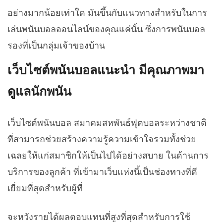
อย่างมากน้อยเท่าใด มันขึ้นกับแนวทางสำหรับในการ
เล่นพนันบอลออนไลน์ของคุณแค่นั้น ซึ่งการพนันบอล
รองที่เป็นกลุ่มเจ้าของบ้าน
เว็บไซต์พนันบอลแนะนํา มีคุณภาพมา
ดูแลนักพนัน
เว็บไซต์พนันบอล สมาคมสหพันธ์ฟุตบอลระหว่างชาติ
ที่สามารถช่วยสร้างความรู้ความเข้าใจรวมทั้งช่วย
เฉลยให้แก่สมาชิกให้เป็นไปได้อย่างสบาย ในด้านการ
บริการของลูกค้า ที่เข้ามาเว็บแห่งนี้เป็นช่องทางที่ดี
เยี่ยมที่สุดสำหรับผู้ที่
จะหวังรายได้ผลตอบแทนที่สูงที่สุดสำหรับการใช้