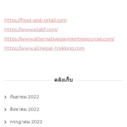
https://food-and-retail.com
https://www.elabf.com/
https://www.alternativepaymentresources.com/
https://www.allnepal-trekking.com
คลังเก็บ
กันยายน 2022
สิงหาคม 2022
กรกฎาคม 2022