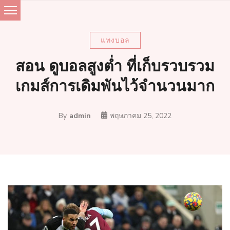
Skip
to
content
แทงบอล
สอน ดูบอลสูงต่ำ ที่เก็บรวบรวม
เกมส์การเดิมพันไว้จำนวนมาก
By
admin
พฤษภาคม 25, 2022