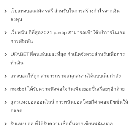
เว็บแทงบอลสมัครฟรี สำหรับในการสร้างกำไรจากเงิน
ลงทุน
เว็บพนัน ดีที่สุด2021 pantip สามารถเข้าใช้บริการในเกม
การเดิมพัน
UFABETที่คนเล่นเยอะที่สุด กำเนิดจังหวะสำหรับเพื่อการ
ทำเงิน
แทงบอลให้ถูก สามารถร่วมสนุกสนานได้แบบเต็มกำลัง
maxbet ได้รับความพึงพอใจกันเพิ่มเยอะขึ้นเรื่อยๆอีกด้วย
สูตรแทงบอลออนไลน์ การพนันบอลโดยมีค่าคอมมิชชั่นให้
ตลอด
รับแทงบอล ที่ได้รับความเชื่อมั่นจากเซียนพนันบอล