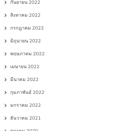
กันยายน 2022
สิงหาคม 2022
กรกฎาคม 2022
มิถุนายน 2022
พฤษภาคม 2022
เมษายน 2022
มีนาคม 2022
กุมภาพันธ์ 2022
มกราคม 2022
ธันวาคม 2021