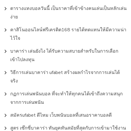
ตารางแทงบอลวันนี้ เป็นราคาที่เข้าข้างคนเล่นเป็นหลักเล่น
ง่าย
คาสิโนออนไลน์ฟรีเครดิต168 รายได้ทดแทนให้มีความน่า
ไว้ใจ
บาคาร่า เล่นยังไง ได้รับความสบายสำหรับในการเลือก
เข้าไปลงทุน
วิธีการเล่นบาคาร่า ufabet สร้างผลกำไรจากการเล่นได้
จริง
กฏการเล่นพนันบอล ที่จะทำให้ทุกคนได้เข้าถึงความสนุก
จากการเล่นพนัน
สมัครufabet ดีไหม เว็บพนันบอลที่เสนอราคาบอลดี
สูตร เซ๊กซี่บาคาร่า ทันยุคทันสมัยที่สุดกับการเข้ามาใช้งาน