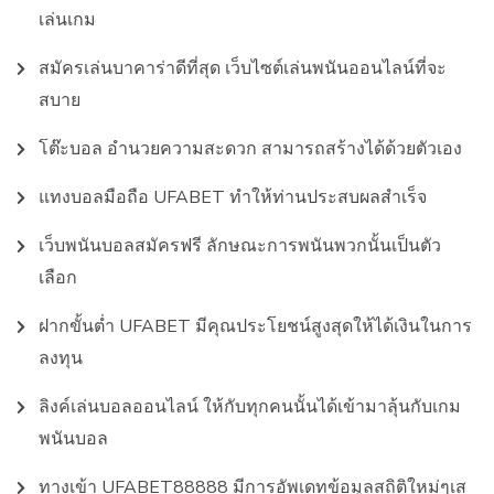
เล่นเกม
สมัครเล่นบาคาร่าดีที่สุด เว็บไซต์เล่นพนันออนไลน์ที่จะ
สบาย
โต๊ะบอล อำนวยความสะดวก สามารถสร้างได้ด้วยตัวเอง
แทงบอลมือถือ UFABET ทำให้ท่านประสบผลสำเร็จ
เว็บพนันบอลสมัครฟรี ลักษณะการพนันพวกนั้นเป็นตัว
เลือก
ฝากขั้นต่ำ UFABET มีคุณประโยชน์สูงสุดให้ได้เงินในการ
ลงทุน
ลิงค์เล่นบอลออนไลน์ ให้กับทุกคนนั้นได้เข้ามาลุ้นกับเกม
พนันบอล
ทางเข้า UFABET88888 มีการอัพเดทข้อมูลสถิติใหม่ๆเส