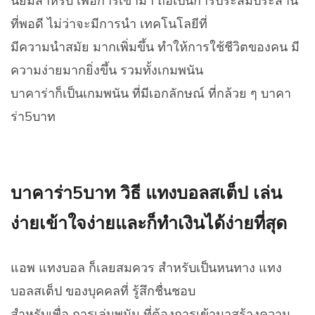
นิยมสำหรับ เพื่อการเข้ามา ถือเป็นการประสมประสาน
ที่พอดี ไม่ว่าจะมีการนำ เทคโนโลยีที่
มีความนำสมัย มากเพิ่มขึ้น ทำให้การใช้ชีวิตของคน มี
ความง่ายมากยิ่งขึ้น รวมทั้งเกมพนัน
บาคาร่าก็เป็นเกมพนัน ที่มีเอกลักษณ์ ที่กล้วย ๆ บาคา
ร่า5บาท
บาคาร่า5บาท วิธี แทงบอลสเต็ป เล่น
ง่ายเข้าใจง่ายและก็ทำเงินได้ง่ายที่สุด
แอพ แทงบอล ก็เลยสมควร สำหรับเป็นหนทาง แทง
บอลสเต็ป ของบุคคลที่ รู้สึกชื่นชอบ
สำหรับเพื่อ การเล่นพนัน ที่ต้องการเข้ามาสร้างความ