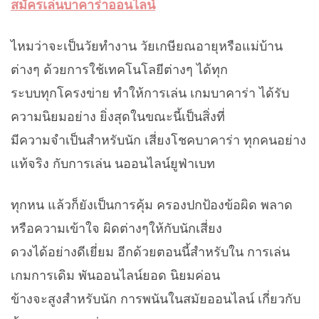
สมัครเล่นบาคาร่าออนไลน์
ไหมว่าจะเป็นวัยทำงาน วัยเกษียณอายุหรือแม่บ้าน
ต่างๆ ด้วยการใช้เทคโนโลยีต่างๆ ได้ทุก
ระบบทุกโครงข่าย ทำให้การเล่น เกมบาคาร่า ได้รับ
ความนิยมอย่าง ยิ่งสุดในขณะนี้เป็นสิ่งที่
มีความจำเป็นสำหรับนัก เสี่ยงโชคบาคาร่า ทุกคนอย่าง
แท้จริง กับการเล่น นออนไลน์ยูฟ่าเบท
ทุกหน แล้วก็ยังเป็นการคุ้ม ครองปกป้องข้อผิด พลาด
หรือความเข้าใจ ผิดต่างๆให้กับนักเสี่ยง
ดวงได้อย่างดีเยี่ยม อีกด้วยตอนนี้สำหรับใน การเล่น
เกมการเดิม พันออนไลน์ยอด นิยมค่อน
ข้างจะสูงสำหรับนัก การพนันในสมัยออนไลน์ เกี่ยวกับ