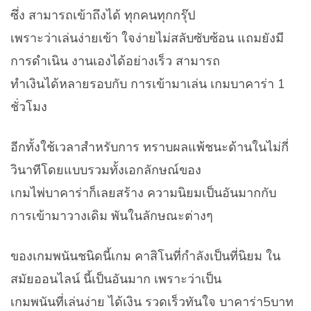
ซึ่ง สามารถเข้าถึงได้ ทุกคนทุกกรุ๊ป
เพราะว่าเล่นง่ายเข้า ใจง่ายไม่สลับซับซ้อน แถมยังมี
การดำเนิน งานเองได้อย่างเร็ว สามารถ
ทำเงินได้หลายรอบกับ การเข้ามาเล่น เกมบาคาร่า 1
ชั่วโมง
อีกทั้งใช้เวลาสำหรับการ ทราบผลแพ้ชนะด้านในไม่กี่
วินาทีโดยแบบรวมทั้งเอกลักษณ์ของ
เกมไพ่บาคาร่าก็เลยสร้าง ความนิยมเป็นอันมากกับ
การเข้ามาวางเดิม พันในลักษณะต่างๆ
ของเกมพนันชนิดนี้เกม คาสิโนที่กำลังเป็นที่นิยม ใน
สมัยออนไลน์ นี้เป็นอันมาก เพราะว่าเป็น
เกมพนันที่เล่นง่าย ได้เงิน รวดเร็วทันใจ บาคาร่า5บาท