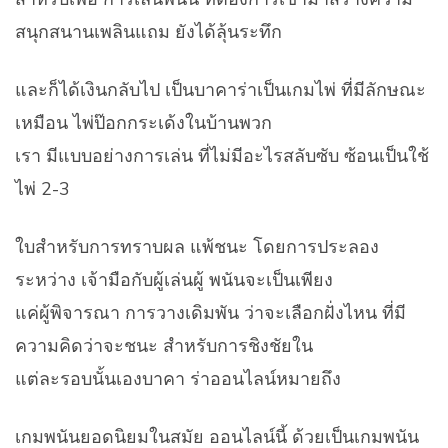
สนุกสนานเพลินแถม ยังได้ลุ้นระทึก
และก็ได้เงินกลับไป เป็นบาคาร่าเป็นเกมไพ่ ที่มีลักษณะ
เหมือน ไพ่ป๊อกกระเด้งในบ้านพวก
เรา มีแบบอย่างการเล่น ที่ไม่มีอะไรสลับซับ ซ้อนเป็นใช้
ไพ่ 2-3
ใบสำหรับการทราบผล แพ้ชนะ โดยการประลอง
ระหว่าง เจ้ามือกับผู้เล่นผู้ พนันจะเป็นเพียง
แค่ผู้พิจารณา การวางเดิมพัน ว่าจะเลือกฝั่งไหน ที่มี
ความคิดว่าจะชนะ สำหรับการชิงชัยใน
แต่ละรอบนั้นเองบาคา ร่าออนไลน์หมายถึง
เกมพนันยอดนิยมในสมัย ออนไลน์นี้ ด้วยเป็นเกมพนัน