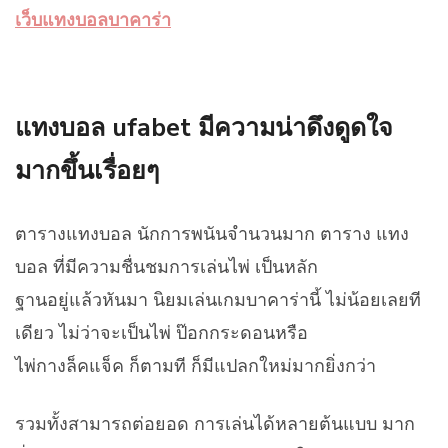
เว็บแทงบอลบาคาร่า
แทงบอล ufabet มีความน่าดึงดูดใจ
มากขึ้นเรื่อยๆ
ตารางแทงบอล นักการพนันจำนวนมาก ตาราง แทง
บอล ที่มีความชื่นชมการเล่นไพ่ เป็นหลัก
ฐานอยู่แล้วหันมา นิยมเล่นเกมบาคาร่านี้ ไม่น้อยเลยที
เดียว ไม่ว่าจะเป็นไพ่ ป๊อกกระดอนหรือ
ไพ่กางล็คแจ็ค ก็ตามที ก็มีแปลกใหม่มากยิ่งกว่า
รวมทั้งสามารถต่อยอด การเล่นได้หลายต้นแบบ มาก