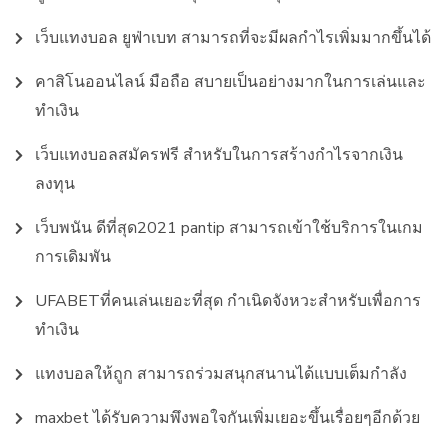
เว็บแทงบอล ยูฟ่าเบท สามารถที่จะมีผลกำไรเพิ่มมากขึ้นได้
คาสิโนออนไลน์ มือถือ สบายเป็นอย่างมากในการเล่นและ
ทำเงิน
เว็บแทงบอลสมัครฟรี สำหรับในการสร้างกำไรจากเงิน
ลงทุน
เว็บพนัน ดีที่สุด2021 pantip สามารถเข้าใช้บริการในเกม
การเดิมพัน
UFABETที่คนเล่นเยอะที่สุด กำเนิดจังหวะสำหรับเพื่อการ
ทำเงิน
แทงบอลให้ถูก สามารถร่วมสนุกสนานได้แบบเต็มกำลัง
maxbet ได้รับความพึงพอใจกันเพิ่มเยอะขึ้นเรื่อยๆอีกด้วย