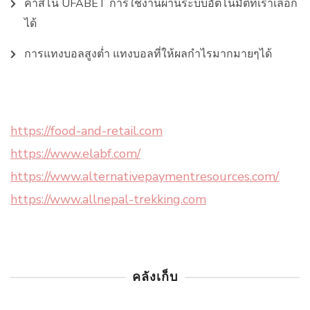
คาสิโน UFABET การใช้งานผ่านระบบอัตโนมัติที่เราเลือก
ได้
การแทงบอลสูงต่ำ แทงบอลที่ให้ผลกำไรมากมายๆได้
https://food-and-retail.com
https://www.elabf.com/
https://www.alternativepaymentresources.com/
https://www.allnepal-trekking.com
คลังเก็บ