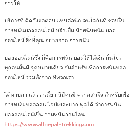
การให้
บริการที่ คิดถึงผลตอบ แทนต่อนัก คนใดกันที่ ชอบใน
การพนันบอลออนไลน์ หรือเป็น นักพนันพนัน บอล
ออนไลน์ สิ่งที่คุณ อยากจาก การพนัน
บอลออนไลน์ซึ่ง ก็คือการพนัน บอลให้ได้เงิน มั่นใจว่า
ทุกคนนั้นมี จุดหมายเดียว กันสำหรับเพื่อการพนันบอล
ออนไลน์ รวมทั้งจาก ที่พวกเรา
ได้ทาบมา แล้วว่าเดี๋ยว นี้มีคนมี ความสนใจ สำหรับเพื่อ
การพนัน บอลออน ไลน์เยอะมาก พูดได้ ว่าการพนัน
บอลออนไลน์เป็น กานพนันออนไลน์
https://www.allnepal-trekking.com