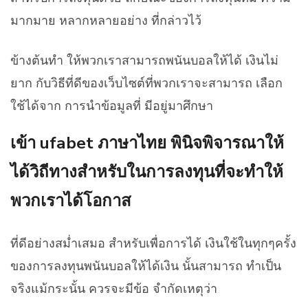
มากมาย หลากหลายอย่าง ที่กล่าวไว้
ข้างต้นทำ ให้พวกเราสามารถพนันบอลให้ได้ เงินไม่
ยาก กับวิธีที่ดีของเว็บไซต์ที่พวกเราจะสามารถ เลือก
ใช้ได้จาก การนำข้อมูลที่ มีอยู่มาศึกษา
เข้า ufabet ภาษาไทย พินิจพิจารณาให้
ได้วิถีทางสำหรับในการลงทุนที่จะทำให้
พวกเราได้โอกาส
ที่ดีอย่างสม่ำเสมอ สำหรับเพื่อการได้ เงินใช้ในทุกๆครั้ง
ของการลงทุนพนันบอลให้ได้เงิน นั้นสามารถ ทำเป็น
จริงแม้กระนั้น ควรจะมีข้อ จำกัดเหตุว่า