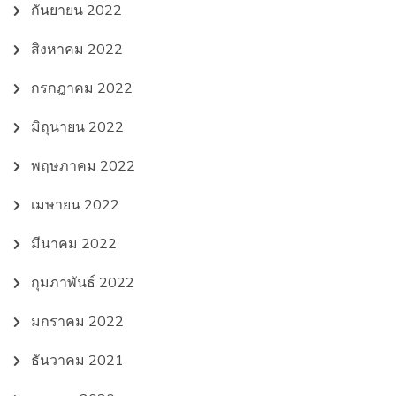
กันยายน 2022
สิงหาคม 2022
กรกฎาคม 2022
มิถุนายน 2022
พฤษภาคม 2022
เมษายน 2022
มีนาคม 2022
กุมภาพันธ์ 2022
มกราคม 2022
ธันวาคม 2021