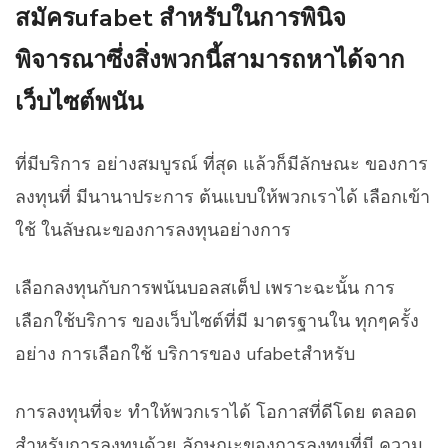
สมัครufabet สำหรับในการพินิจ
พิจารณาซึ่งสิ่งพวกนี้สามารถหาได้จาก
เว็บไซต์พนัน
ที่มีบริการ อย่างสมบูรณ์ ที่สุด แล้วก็มีลักษณะ ของการ
ลงทุนที่ มีนานาประการ ต้นแบบให้พวกเราได้ เลือกเข้า
ใช้ ในลัษณะของการลงทุนอย่างการ
เลือกลงทุนกับการพนันบอลสเต็ป เพราะฉะนั้น การ
เลือกใช้บริการ ของเว็บไซต์ที่มี มาตรฐานใน ทุกๆครั้ง
อย่าง การเลือกใช้ บริการของ ufabetสำหรับ
การลงทุนที่จะ ทำให้พวกเราได้ โอกาสที่ดีโดย ตลอด
สำหรับการลงทุนด้วย ลักษณะของการลงทุนที่มี ความ