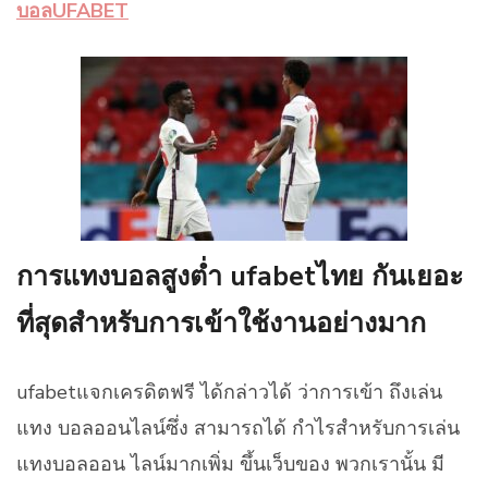
บอลUFABET
การแทงบอลสูงต่ำ ufabetไทย กันเยอะ
ที่สุดสำหรับการเข้าใช้งานอย่างมาก
ufabetแจกเครดิตฟรี ได้กล่าวได้ ว่าการเข้า ถึงเล่น
แทง บอลออนไลน์ซึ่ง สามารถได้ กำไรสำหรับการเล่น
แทงบอลออน ไลน์มากเพิ่ม ขึ้นเว็บของ พวกเรานั้น มี