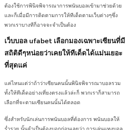
ต้องใช้การพินิจพิจารณาการพนันบอลเข้ามาช่วยด้วย
และก็เมื่อมีการติดตามการให้ทีเด็ดตามเว็บต่างๆซึ่ง
พวกเราบางทีก็อาจจะจำเป็นต้อง
เว็บบอล ufabet เลือกมองเฉพาะเซียนที่มี
สถิติดีๆหน่อยว่าเคยให้ทีเด็ดได้แม่นเยอะ
ที่สุดแค่
แค่ไหนแต่ว่าถ้าว่าเซียนคนนั้นพินิจพิจารณาบอลรวม
ทั้งให้ทีเด็ดอย่างเที่ยงตรงแล้วล่ะก็ พวกเราก็สามารถ
เลือกที่จะตามเซียนคนนั้นได้ตลอด
ซึ่งสำหรับนักเล่นการพนันบอลที่ต้องการ พนันบอลให้
ร่ำรวย นั้นจำเป็นต้องบอกก่อนเลยว่า การเล่นแทงบอล