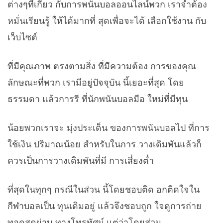
ต่างๆที่เกี่ยว กับการพนันบอลออนไลน์พวก เราจำต้อง
หมั่นเรียนรู้ ให้ได้มากที่ สุดเพื่อจะได้ เลือกใช้งาน กับ
เว็บไซต์
ที่มีคุณภาพ ตรงตามสิ่ง ที่มีความต้อง การของคุณ
ลักษณะที่พวก เรามีอยู่ปัจจุบัน นี้เยอะที่สุด โดย
ธรรมดา แล้วการรี ที่นักพนันบอลมือ ใหม่ที่มีทุน
น้อยพวกเราจะ มุ่งประเด็น ของการพนันบอลไป ที่การ
ใช้เงิน ปริมาณน้อย สำหรับในการ วางเดิมพันแล้วก็
ควรเป็นการวางเดิมพันที่มี การเสี่ยงต่ำ
ที่สุดในทุกๆ กรณีในส่วน นี้โดยชอบติด อกติดใจใน
กีฬาบอลเป็น ทุนเดิมอยู่ แล้วจึงชอบถูก ใจดูการถ่าย
ทอดสดผ่าน ทางโทรทัศน์ แต่ว่าโดยส่วน