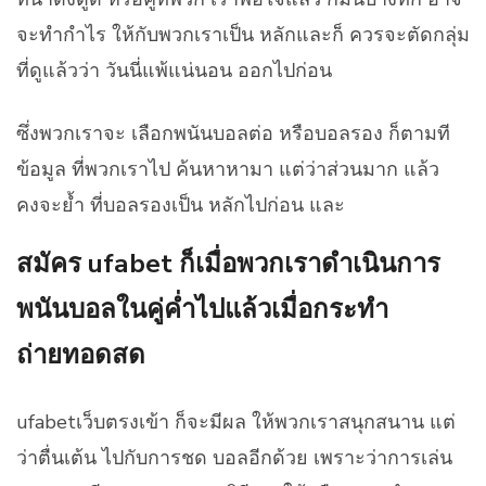
จะทำกำไร ให้กับพวกเราเป็น หลักและก็ ควรจะตัดกลุ่ม
ที่ดูแล้วว่า วันนี่แพ้แน่นอน ออกไปก่อน
ซึ่งพวกเราจะ เลือกพนันบอลต่อ หรือบอลรอง ก็ตามที
ข้อมูล ที่พวกเราไป ค้นหาหามา แต่ว่าส่วนมาก แล้ว
คงจะย้ำ ที่บอลรองเป็น หลักไปก่อน และ
สมัคร ufabet ก็เมื่อพวกเราดำเนินการ
พนันบอลในคู่ค่ำไปแล้วเมื่อกระทำ
ถ่ายทอดสด
ufabetเว็บตรงเข้า ก็จะมีผล ให้พวกเราสนุกสนาน แต่
ว่าตื่นเต้น ไปกับการชด บอลอีกด้วย เพราะว่าการเล่น