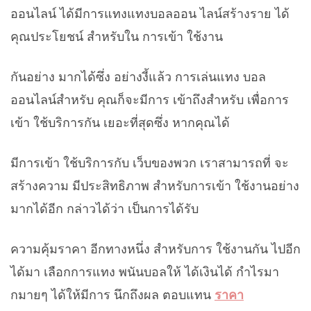
ออนไลน์ ได้มีการแทงแทงบอลออน ไลน์สร้างราย ได้
คุณประโยชน์ สำหรับใน การเข้า ใช้งาน
กันอย่าง มากได้ซึ่ง อย่างงี้แล้ว การเล่นแทง บอล
ออนไลน์สำหรับ คุณก็จะมีการ เข้าถึงสำหรับ เพื่อการ
เข้า ใช้บริการกัน เยอะที่สุดซึ่ง หากคุณได้
มีการเข้า ใช้บริการกับ เว็บของพวก เราสามารถที่ จะ
สร้างความ มีประสิทธิภาพ สำหรับการเข้า ใช้งานอย่าง
มากได้อีก กล่าวได้ว่า เป็นการได้รับ
ความคุ้มราคา อีกทางหนึ่ง สำหรับการ ใช้งานกัน ไปอีก
ได้มา เลือกการแทง พนันบอลให้ ได้เงินได้ กำไรมา
กมายๆ ได้ให้มีการ นึกถึงผล ตอบแทน
ราคา