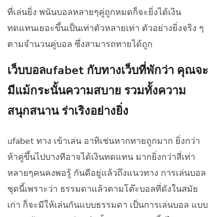
ที่เล่นยิ่ง พนันบอลหลายๆคู่ถูกหมดก็จะยิ่งได้เงิน
ทดแทนเยอะขึ้นเป็นเท่าตัวหลายเท่า ตัวอย่างยิ่งจริง ๆ
ตามจำนวนคู่บอล ซึ่งสามารถทายได้ถูก
เว็บบอลufabet กับทางเว็บที่พักว่า คุณจะ
มีแม้กระนั้นความสบาย รวมทั้งความ
สนุกสนาน ร่าเริงอย่างยิ่ง
ufabet ทาง เข้าเล่น อาทิเช่นหากทายถูกมาก ยิ่งกว่า
ห้าคู่ขึ้นไปบางทีอาจได้เงินทดแทน มากยิ่งกว่าสี่เท่า
หลายๆคนคงพอรู้ กันดีอยู่แล้วถึงแนวทาง การเล่นบอล
ชุดนี้เพราะว่า ธรรมดาแล้วตามโต๊ะบอลที่ดังในสมัย
เก่า ก็จะมีให้เล่นกันแบบธรรมดา เป็นการเล่นบอล แบบ