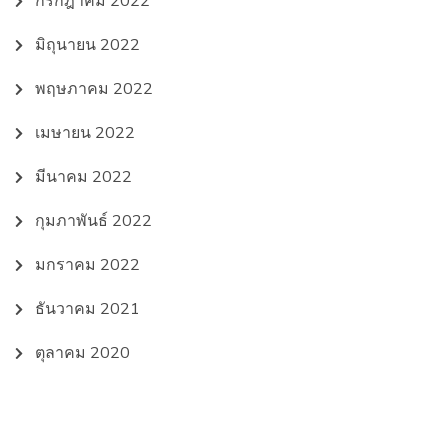
กรกฎาคม 2022
มิถุนายน 2022
พฤษภาคม 2022
เมษายน 2022
มีนาคม 2022
กุมภาพันธ์ 2022
มกราคม 2022
ธันวาคม 2021
ตุลาคม 2020