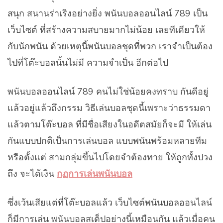
สนุก สนานร่าเริงอย่างยิ่ง พนันบอลออนไลน์ 789 เป็น
เว็บไซต์ ที่สร้างความสบายมากไม่น้อย เลยทีเดียวให้
กับนักพนัน ด้วยเหตุนี้พนันบอลชุดที่พวก เราจำเป็นต้อง
ไปที่โต๊ะบอลนั้นไม่มี ความจำเป็น อีกต่อไป
พนันบอลออนไลน์ 789 คนไม่ใช่น้อยคงทราบ กันดีอยู่
แล้วอยู่แล้วถึงกรรม วิธีเล่นบอลชุดนี้เพราะว่าธรรมดา
แล้วตามโต๊ะบอล ที่มีชื่อเสียงในอดีตสมัยก็จะมี ให้เล่น
กันแบบปกติเป็นการเล่นบอล แบบพนันพร้อมหลายทีม
หรือตั้งแต่ สามกลุ่มขึ้นไปโดยจำต้องทาย ให้ถูกทั้งปวง
ถึง จะได้เงิน
กฏการเล่นพนันบอล
ซึ่งเว้นเสียแต่ที่โต๊ะบอลแล้ว เว็บไซต์พนันบอลออนไลน์
ก็มีการเล่น พนันบอลสเต็ปอย่างนี้เหมือนกัน แล้วเมื่อคน