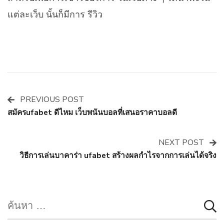
แต่ละเว็บ นั้นก็มีการ รีวิว
PREVIOUS POST
Post
สมัครufabet ดีไหม เว็บพนันบอลที่เสนอราคาบอลดี
Navigation
NEXT POST
วิธีการเล่นบาคาร่า ufabet สร้างผลกำไรจากการเล่นได้จริง
ค้นหา
สำหรับ: