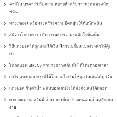
คาสิโน บาคาร่า กับความสบายสำหรับการลงทุนของนัก
พนัน
ทางufabet พร้อมจะสร้างความยืดหยุ่นให้กับนักพนัน
สมัครเว็บบาคาร่า กับการผลิตความระทึกใจตื่นเต้น
วิธีแทงบอลให้ถูกและได้เงิน มีการเปลี่ยนแปลงราคาให้คุ้ม
ค่า
โหลดแอพ ufa356 สามารถวางเดิมพันได้โดยตลอดเวลา
กำไร แทงบอล ทางที่ได้โอกาสได้เงินใช้ทุกวันเล่นได้ทุกวัน
แทงบอล กินค่าน้ำ พนันบอลเช่นไรให้มั่งคั่งเล่นได้ตลอด
ตารางแทงบอลวันนี้ เป็นราคาที่เข้าข้างคนเล่นเป็นหลักเล่น
ง่าย