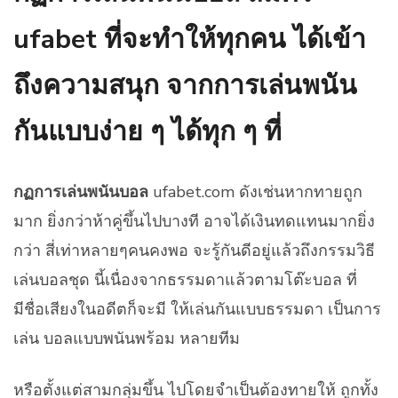
ufabet ที่จะทำให้ทุกคน ได้เข้า
ถึงความสนุก จากการเล่นพนัน
กันแบบง่าย ๆ ได้ทุก ๆ ที่
กฏการเล่นพนันบอล
ufabet.com ดังเช่นหากทายถูก
มาก ยิ่งกว่าห้าคู่ขึ้นไปบางที อาจได้เงินทดแทนมากยิ่ง
กว่า สี่เท่าหลายๆคนคงพอ จะรู้กันดีอยู่แล้วถึงกรรมวิธี
เล่นบอลชุด นี้เนื่องจากธรรมดาแล้วตามโต๊ะบอล ที่
มีชื่อเสียงในอดีตก็จะมี ให้เล่นกันแบบธรรมดา เป็นการ
เล่น บอลแบบพนันพร้อม หลายทีม
หรือตั้งแต่สามกลุ่มขึ้น ไปโดยจำเป็นต้องทายให้ ถูกทั้ง