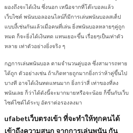
ผองถึงจะได้เงิน ซึ่งนอก เหนือจากที่โต๊ะบอลแล้ว
เว็บไซต์ พนันบอลออนไลน์ก็มีการเล่นพนันบอลสเต็ป
แบบงี้เช่นกันแล้วเมื่อคนที่เล่น ยิ่งพนันบอลหลายๆคู่ถูก
หมด ก็จะยิ่งได้เงินทด แทนเยอะขึ้น เรื่อยๆเป็นเท่าตัว
หลาย เท่าตัวอย่างยิ่งจริง ๆ
กฏการเล่นพนันบอล ตามจำนวนคู่บอล ซึ่งสามารถทาย
ได้ถูก ตัวอย่างเช่น ถ้าเกิดทายถูกมากยิ่งกว่าห้าคู่ขึ้นไป
บางที อาจได้เงินทดแทนมาก ยิ่งกว่าสี่ เท่าของที่ลง
พนันเลย ก็ว่าได้ดังนี้จะมากมายหรือจะน้อย ก็ขึ้นกับเว็บ
ไซต์ไซด์ได้ระบุ อัตราต่อรองลงมา
ufabetเว็บตรงเข้า ที่จะทำให้ทุกคนได้
เข้าถึงความสนุก จากการเล่นพนัน กัน