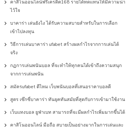
คาสิโนออนไลน์ฟรีเครดิต168 รายได้ทดแทนให้มีความน่า
ไว้ใจ
บาคาร่า เล่นยังไง ได้รับความสบายสำหรับในการเลือก
เข้าไปลงทุน
วิธีการเล่นบาคาร่า ufabet สร้างผลกำไรจากการเล่นได้
จริง
กฏการเล่นพนันบอล ที่จะทำให้ทุกคนได้เข้าถึงความสนุก
จากการเล่นพนัน
สมัครufabet ดีไหม เว็บพนันบอลที่เสนอราคาบอลดี
สูตร เซ๊กซี่บาคาร่า ทันยุคทันสมัยที่สุดกับการเข้ามาใช้งาน
เว็บแทงบอล ยูฟ่าเบท สามารถที่จะมีผลกำไรเพิ่มมากขึ้นได้
คาสิโนออนไลน์ มือถือ สบายเป็นอย่างมากในการเล่นและ